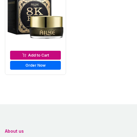
Night Cream
Add to Cart
Order Now
About us