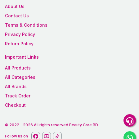
About Us
Contact Us
Terms & Conditions
Privacy Policy
Return Policy
Important Links
All Products
All Categories
All Brands
Track Order
Checkout
© 2022
-
2026
All rights reserved
Beauty Care BD
.
Follow us on