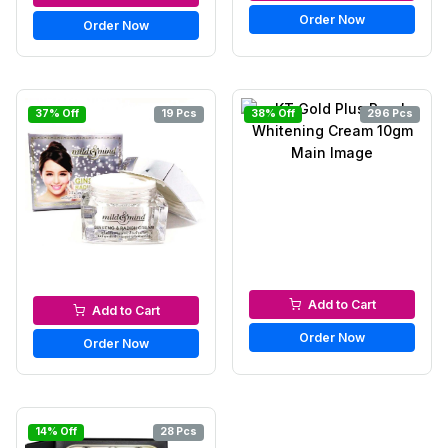
Order Now
Order Now
37% Off
19 Pcs
38% Off
296 Pcs
Night Cream
Night Cream
Add to Cart
Add to Cart
Order Now
Order Now
14% Off
28 Pcs