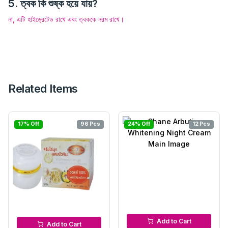
5. ত্বক কি শুষ্ক হয়ে যায়?
না, এটি হাইড্রেটেড রাখে এবং ত্বককে নরম রাখে।
Related Items
17% Off
96 Pcs
24% Off
12 Pcs
Night Cream
Night Cream
Add to Cart
Add to Cart