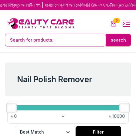
বস্ত অনলাইন শপ | সারাদেশে ক্যাশ অন ডেলিভারি (৪৮–৭২ ঘণ্টায় দ্রুত ডেলিভারি) | 
0
Nail Polish Remover
৳
0
-
৳
10000
Filter