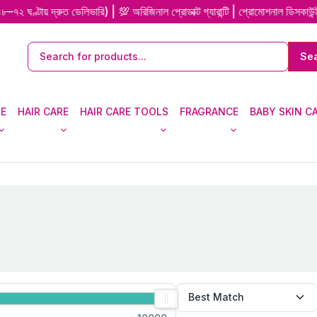
ায় দ্রুত ডেলিভারি) | 💯 অরিজিনাল প্রোডাক্ট গ্যারান্টি | প্রোমোশনাল ডিসকাউন্ট
RE
HAIR CARE
HAIR CARE TOOLS
FRAGRANCE
BABY SKIN C