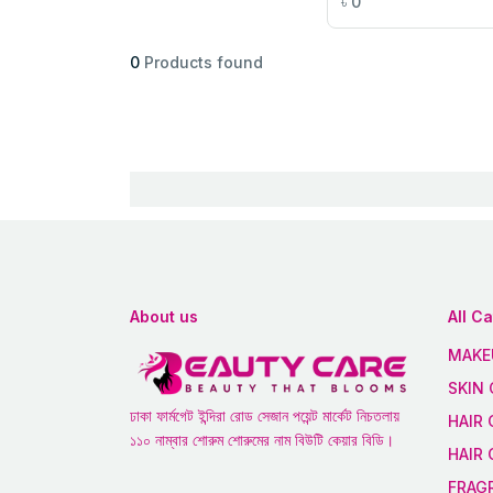
৳
0
0
Products found
About us
All C
MAKE
SKIN 
ঢাকা ফার্মগেট ইন্দিরা রোড সেজান পয়েন্ট মার্কেট নিচতলায়
HAIR 
১১০ নাম্বার শোরুম শোরুমের নাম বিউটি কেয়ার বিডি।
HAIR
FRAG