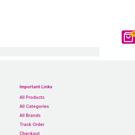
0
Important Links
All Products
All Categories
All Brands
Track Order
Checkout