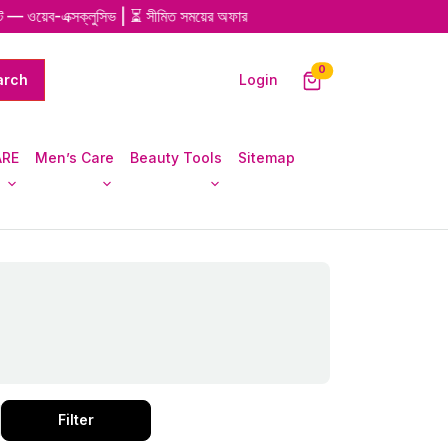
 — ওয়েব-এক্সক্লুসিভ | ⏳ সীমিত সময়ের অফার
0
Login
ARE
Men’s Care
Beauty Tools
Sitemap
Filter