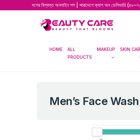
 বাংলাদেশের বিশ্বস্ত অনলাইন শপ | সারাদেশে ক্যাশ অন ডেলিভারি (৪৮–৭২ ঘণ্টায় দ্র
HOME
ALL
MAKEUP
SKIN CA
PRODUCTS
Men’s Face Wash