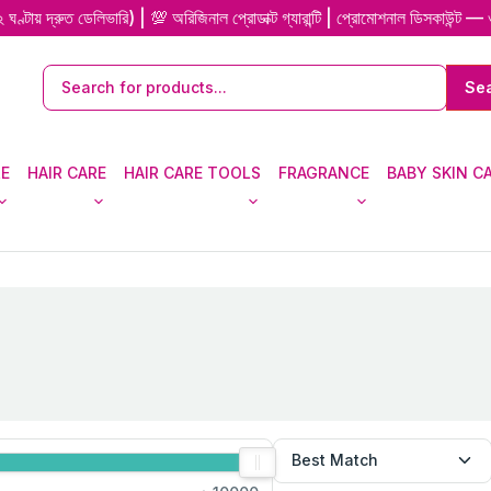
ুত ডেলিভারি) | 💯 অরিজিনাল প্রোডাক্ট গ্যারান্টি | প্রোমোশনাল ডিসকাউন্ট — ওয়েব
RE
HAIR CARE
HAIR CARE TOOLS
FRAGRANCE
BABY SKIN C