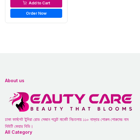
Men’s Face Wash
Add to Cart
Order Now
About us
ঢাকা ফার্মগেট ইন্দিরা রোড সেজান পয়েন্ট মার্কেট নিচতলায় ১১০ নাম্বার শোরুম শোরুমের নাম
বিউটি কেয়ার বিডি।
All Category