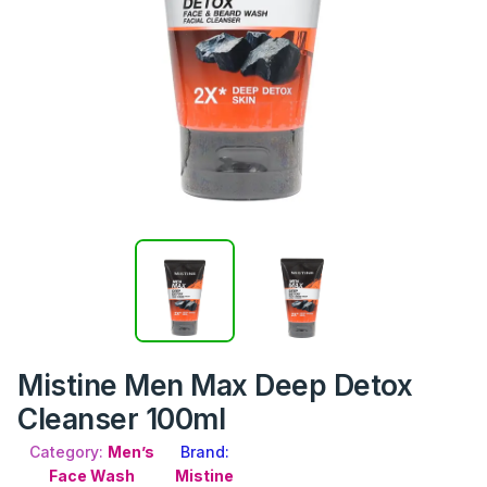
Mistine Men Max Deep Detox
Cleanser 100ml
Category:
Men’s
Brand:
Face Wash
Mistine