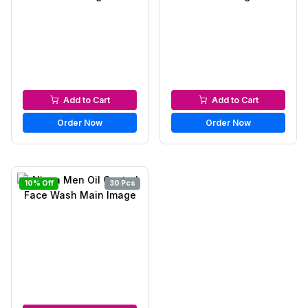
Men’s Face Wash
Men’s Face Wash
Add to Cart
Add to Cart
Order Now
Order Now
10% Off
30 Pcs