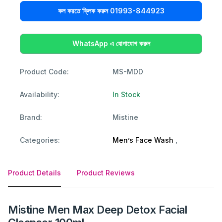
কল করতে ক্লিক করুন 01993-844923
WhatsApp এ যোগাযোগ করুন
Product Code:
MS-MDD
Availability:
In Stock
Brand:
Mistine
Categories:
Men’s Face Wash
,
Product Details
Product Reviews
Mistine Men Max Deep Detox Facial