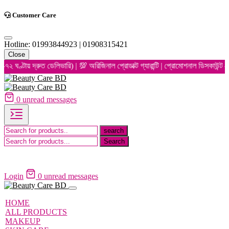
Customer Care
Hotline: 01993844923 | 01908315421
Close
টায় দ্রুত ডেলিভারি) | 💯 অরিজিনাল প্রোডাক্ট গ্যারান্টি | প্রোমোশনাল ডিসকাউন্ট — 
0
unread messages
Login
0
unread messages
HOME
ALL PRODUCTS
MAKEUP