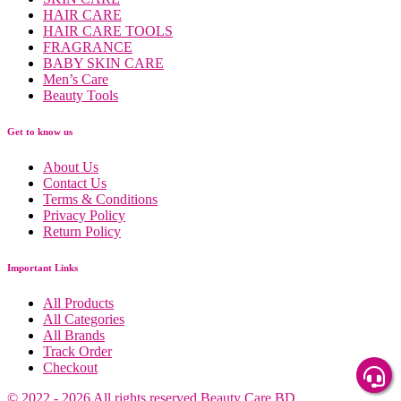
HAIR CARE
HAIR CARE TOOLS
FRAGRANCE
BABY SKIN CARE
Men’s Care
Beauty Tools
Get to know us
About Us
Contact Us
Terms & Conditions
Privacy Policy
Return Policy
Important Links
All Products
All Categories
All Brands
Track Order
Checkout
© 2022
-
2026
All rights reserved
Beauty Care BD
.