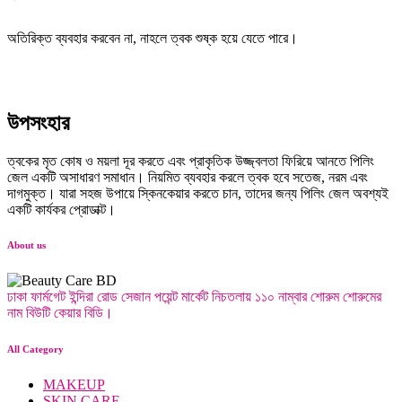
অতিরিক্ত ব্যবহার করবেন না, নাহলে ত্বক শুষ্ক হয়ে যেতে পারে।
উপসংহার
ত্বকের মৃত কোষ ও ময়লা দূর করতে এবং প্রাকৃতিক উজ্জ্বলতা ফিরিয়ে আনতে পিলিং
জেল একটি অসাধারণ সমাধান। নিয়মিত ব্যবহার করলে ত্বক হবে সতেজ, নরম এবং
দাগমুক্ত। যারা সহজ উপায়ে স্কিনকেয়ার করতে চান, তাদের জন্য পিলিং জেল অবশ্যই
একটি কার্যকর প্রোডাক্ট।
About us
ঢাকা ফার্মগেট ইন্দিরা রোড সেজান পয়েন্ট মার্কেট নিচতলায় ১১০ নাম্বার শোরুম শোরুমের
নাম বিউটি কেয়ার বিডি।
All Category
MAKEUP
SKIN CARE