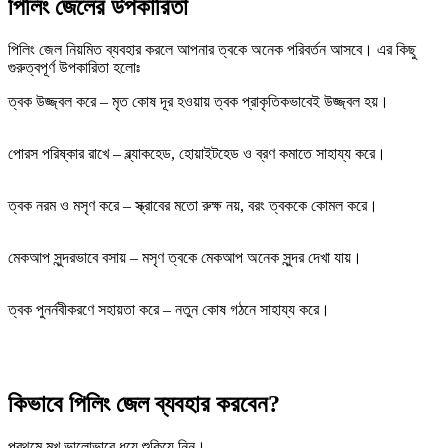
পিলিং জেলের উপকারিতা
পিলিং জেল নিয়মিত ব্যবহার করলে আপনার ত্বকে অনেক পরিবর্তন আসবে। এর কিছু
গুরুত্বপূর্ণ উপকারিতা হলোঃ
ত্বক উজ্জ্বল করে – মৃত কোষ দূর হওয়ায় ত্বক প্রাকৃতিকভাবেই উজ্জ্বল হয়।
পোরস পরিষ্কার রাখে – ব্ল্যাকহেড, হোয়াইটহেড ও ব্রণ কমাতে সাহায্য করে।
ত্বক নরম ও মসৃণ করে – স্ক্রাবের মতো রুক্ষ নয়, বরং ত্বককে কোমল করে।
মেকআপ সুন্দরভাবে বসায় – মসৃণ ত্বকে মেকআপ অনেক সুন্দর দেখা যায়।
ত্বক পুনর্নবীকরণে সহায়তা করে – নতুন কোষ গঠনে সাহায্য করে।
কিভাবে পিলিং জেল ব্যবহার করবেন?
প্রথমে মুখ ভালোভাবে ধুয়ে শুকিয়ে নিন।