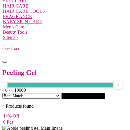
SKIN CARE
HAIR CARE
HAIR CARE TOOLS
FRAGRANCE
BABY SKIN CARE
Men’s Care
Beauty Tools
Sitemap
Shop Cart
Peeling Gel
৳
0
-
৳
10000
Filter
4
Products found
14% Off
0 Pcs