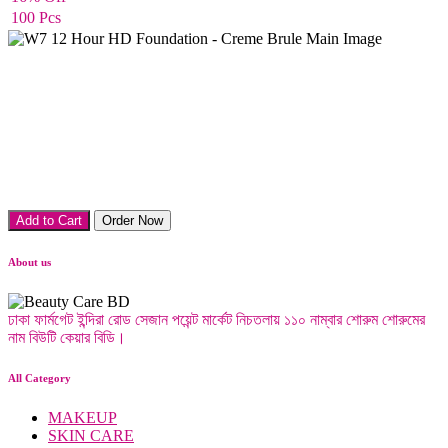
100 Pcs
Foundation
Add to Cart
Order Now
About us
ঢাকা ফার্মগেট ইন্দিরা রোড সেজান পয়েন্ট মার্কেট নিচতলায় ১১০ নাম্বার শোরুম শোরুমের
নাম বিউটি কেয়ার বিডি।
All Category
MAKEUP
SKIN CARE