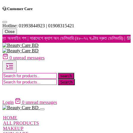
Customer Care
Hotline: 01993844923 | 01908315421
Close
অনলাইন শপ | সারাদেশে ক্যাশ অন ডেলিভারি (৪৮–৭২ ঘণ্টায় দ্রুত ডেলিভারি) | 💯 অরিজিন
0
unread messages
Login
0
unread messages
HOME
ALL PRODUCTS
MAKEUP