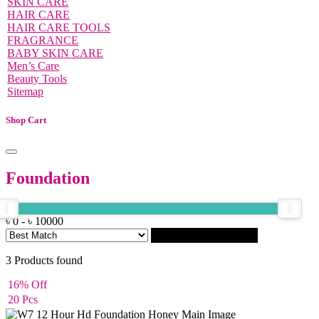
SKIN CARE
HAIR CARE
HAIR CARE TOOLS
FRAGRANCE
BABY SKIN CARE
Men’s Care
Beauty Tools
Sitemap
Shop Cart
Foundation
৳
0
-
৳
10000
Filter
3
Products found
16% Off
20 Pcs