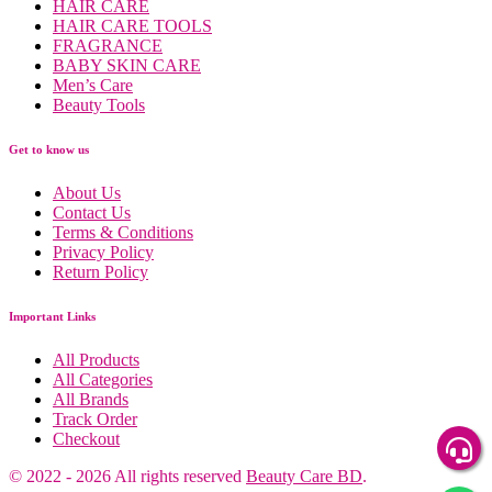
HAIR CARE
HAIR CARE TOOLS
FRAGRANCE
BABY SKIN CARE
Men’s Care
Beauty Tools
Get to know us
About Us
Contact Us
Terms & Conditions
Privacy Policy
Return Policy
Important Links
All Products
All Categories
All Brands
Track Order
Checkout
© 2022
-
2026
All rights reserved
Beauty Care BD
.