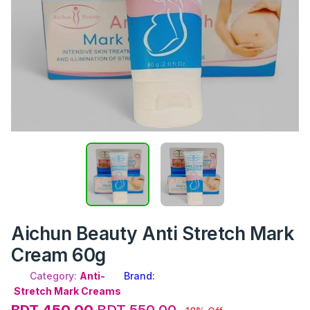
Aichun Beauty Anti Stretch Mark
Cream 60g
Category:
Anti-
Brand:
Stretch Mark Creams
BDT 450.00
BDT 550.00