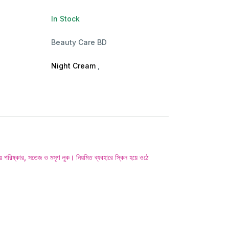
In Stock
Beauty Care BD
Night Cream
,
েয় পরিষ্কার, সতেজ ও মসৃণ লুক। নিয়মিত ব্যবহারে স্কিন হয়ে ওঠে