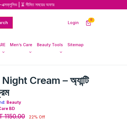
লুসিভ | ⏳ সীমিত সময়ের অফার
unread messages
0
Login
ARE
Men’s Care
Beauty Tools
Sitemap
Night Cream – অ্যান্টি
রিম
nd:
Beauty
Care BD
T 1150.00
22% Off