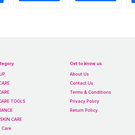
ategory
Get to know us
UP
About Us
CARE
Contact Us
CARE
Terms & Conditions
 CARE TOOLS
Privacy Policy
RANCE
Return Policy
SKIN CARE
 Care