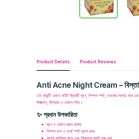
Product Details
Product Reviews
Anti Acne Night Cream – বিস্তা
এই অ্যান্টি একনে নাইট ক্রিমটি ব্রণ, পিম্পল স্পট, ত্বকের লালচে ভাব 
উজ্জ্বল, ক্লিয়ার ও একনে-ফ্রি।
✨ প্রধান উপকারিতা
ব্রণ ও একনে দ্রুত কমায়
পিম্পল দাগ ও ডার্ক স্পট হ্রাস করে
অয়েল কন্ট্রোল করে এবং স্কিনকে ম্যাট লুক দেয়