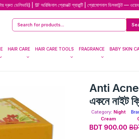
ভারি) | 💯 অরিজিনাল প্রোডাক্ট গ্যারান্টি | প্রোমোশনাল ডিসকাউন্ট — ওয়েব-এক্সক্
RE
HAIR CARE
HAIR CARE TOOLS
FRAGRANCE
BABY SKIN C
Anti Acne 
একনে নাইট ক্
Category:
Night
Bra
Cream
BDT 900.00
BD