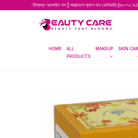
েশের বিশ্বস্ত অনলাইন শপ | সারাদেশে ক্যাশ অন ডেলিভারি (৪৮–৭২ ঘণ্টায় দ্রুত ডেলি
HOME
ALL
MAKEUP
SKIN CA
PRODUCTS