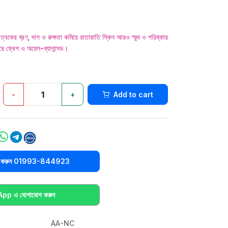
ব্রণ, দাগ ও রুক্ষতা কমিয়ে রাতারাতি স্কিন আরও স্মুথ ও পরিষ্কার
ে ফ্রেশ ও অয়েল-ব্যালান্সড।
-
+
Add to cart
িক করুন 01993-844923
p এ যোগাযোগ করুন
AA-NC