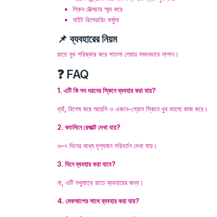
স্কিন টেক্সচার স্মুথ করে
নাইট রিপেয়ারিং ফর্মুলা
📌 ব্যবহারের নিয়ম
রাতে মুখ পরিষ্কার করে পাতলা লেয়ার সমানভাবে লাগান।
❓ FAQ
1. এটি কি সব ধরনের স্কিনে ব্যবহার করা যায়?
হ্যাঁ, বিশেষ করে অয়েলি ও একনে-প্রোন স্কিনে খুব ভালো কাজ করে।
2. কতদিনে রেজাল্ট দেখা যায়?
৩–৭ দিনের মধ্যে দৃশ্যমান পরিবর্তন দেখা যায়।
3. দিনে ব্যবহার করা যাবে?
না, এটি শুধুমাত্র রাতে ব্যবহারের জন্য।
4. মেকআপের সাথে ব্যবহার করা যায়?