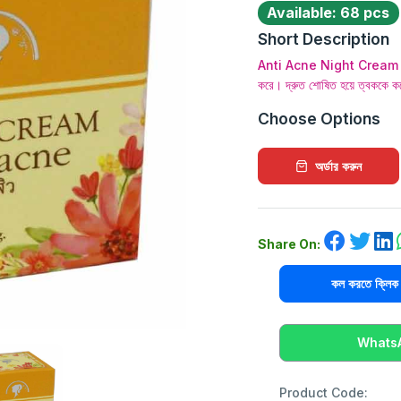
Available: 68 pcs
Short Description
Anti Acne Night Cream ত্বকের 
করে। দ্রুত শোষিত হয়ে ত্বককে কর
Choose Options
অর্ডার করুন
Share On:
কল করতে ক্ল
WhatsAp
Product Code: