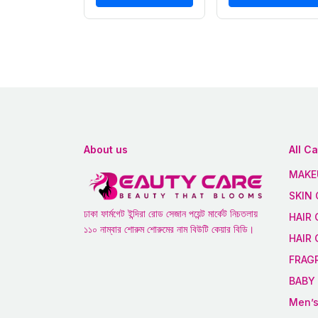
About us
All C
MAKE
SKIN 
ঢাকা ফার্মগেট ইন্দিরা রোড সেজান পয়েন্ট মার্কেট নিচতলায়
HAIR 
১১০ নাম্বার শোরুম শোরুমের নাম বিউটি কেয়ার বিডি।
HAIR
FRAG
BABY 
Men’s