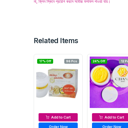
না, ক্লিন স্কিনে প্রয়োগ করলে সর্বোচ্চ ফলাফল পাওয়া যায়।
Related Items
17% Off
96 Pcs
24% Off
12 P
Night Cream
Night Cream
Add to Cart
Add to Cart
Order Now
Order Now