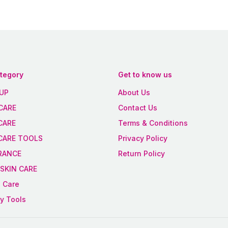
ategory
Get to know us
UP
About Us
CARE
Contact Us
CARE
Terms & Conditions
 CARE TOOLS
Privacy Policy
RANCE
Return Policy
SKIN CARE
 Care
y Tools