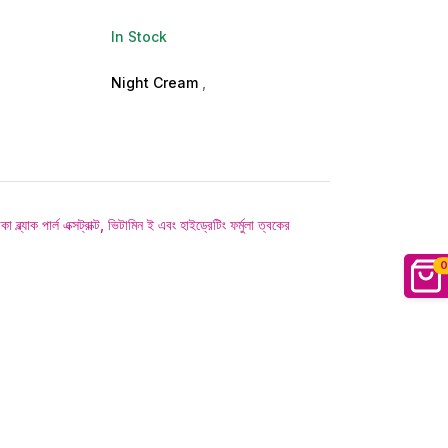
In Stock
Night Cream
,
যাক পার্ল এক্সট্রাক্ট, ভিটামিন ই এবং হাইড্রেটিং ফর্মুলা ত্বকের
0