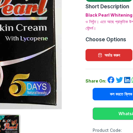
Short Description
Black Pearl Whitenin
ও নিখুঁত। এতে আছে প্রাকৃতিক উপাদ
সৌন্দর্য।
Choose Options
অর্ডার করুন
Share On:
কল করতে ক্ল
WhatsAp
Product Code: