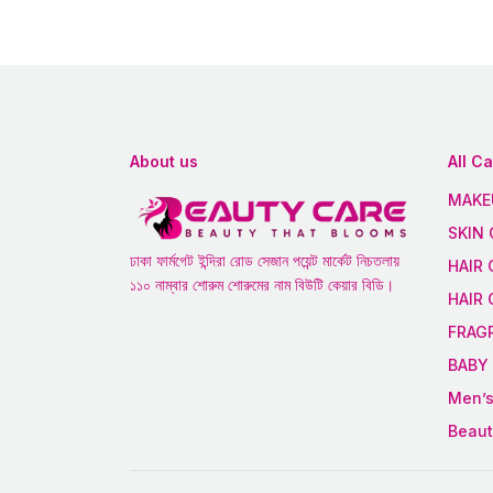
About us
All C
MAKE
SKIN 
ঢাকা ফার্মগেট ইন্দিরা রোড সেজান পয়েন্ট মার্কেট নিচতলায়
HAIR 
১১০ নাম্বার শোরুম শোরুমের নাম বিউটি কেয়ার বিডি।
HAIR
FRAG
BABY 
Men’s
Beaut