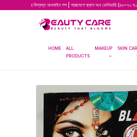
দেশের বিশ্বস্ত অনলাইন শপ | সারাদেশে ক্যাশ অন ডেলিভারি (৪৮–৭২ ঘণ্টায় দ্রুত ডেল
HOME
ALL
MAKEUP
SKIN CA
PRODUCTS