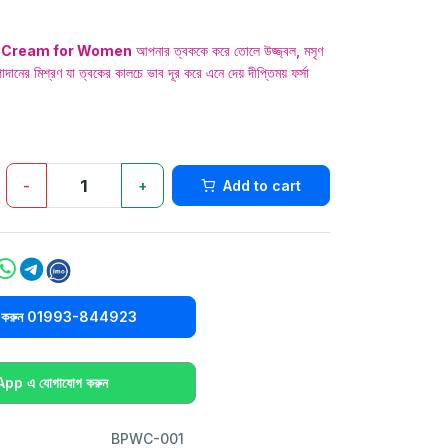
g Cream for Women
আপনার ত্বককে করে তোলে উজ্জ্বল, মসৃণ
ানের মিশ্রণ যা ত্বকের কালচে ভাব দূর করে এনে দেয় দীপ্তিময় ফর্সা
-
+
Add to cart
িক করুন 01993-844923
p এ যোগাযোগ করুন
BPWC-001