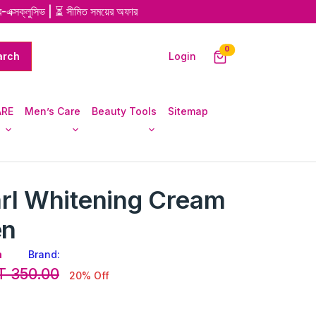
ক্লুসিভ | ⏳ সীমিত সময়ের অফার
unread messages
0
Login
ARE
Men’s Care
Beauty Tools
Sitemap
rl Whitening Cream
en
m
Brand:
T 350.00
20% Off