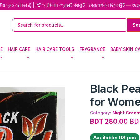
িভারি) | 💯 অরিজিনাল প্রোডাক্ট গ্যারান্টি | প্রোমোশনাল ডিসকাউন্ট — ওয়েব-এক্স
RE
HAIR CARE
HAIR CARE TOOLS
FRAGRANCE
BABY SKIN C
Black Pea
for Wom
Category:
Night Crea
BDT 280.00
BD
Available: 98 pcs