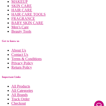
MAKEUP
SKIN CARE
HAIR CARE
HAIR CARE TOOLS
FRAGRANCE
BABY SKIN CARE
Men’s Care
Beauty Tools
Get to know us
About Us
Contact Us
Terms & Conditions
Privacy Policy
Return Policy
Important Links
All Products
All Categories
All Brands
Track Order
Checkout