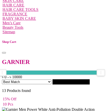
SKIN CARE
HAIR CARE
HAIR CARE TOOLS
FRAGRANCE
BABY SKIN CARE
Men’s Care
Beauty Tools
Sitemap
Shop Cart
GARNIER
৳
0
-
৳
10000
Filter
13
Products found
15% Off
10 Pcs