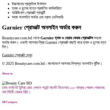
উচ্চমানের প্রাকৃতিক উপাদান
ত্বক ও চুলের যত্নে প্রমাণিত কার্যকারিতা
অরিজিনাল প্রোডাক্ট গ্যারান্টি
সহজ অনলাইন অর্ডার এবং দ্রুত ডেলিভারি
Garnier প্রোডাক্ট অনলাইন অর্ডার করুন
Beautycare.com.bd থেকে
Garnier ত্বক ও হেয়ার কেয়ার প্রোডাক্টস
সহজে
অর্ডার করুন। এখনই আপনার প্রিয় Garnier প্রোডাক্ট বাছাই করে ত্বক ও চুলের যত্ন
নিন।
Garnier প্রোডাক্ট দেখুন
© 2025 Beautycare.com.bd - বাংলাদেশে আপনার বিশ্বস্ত অনলাইন বুটিক।
About us
ঢাকা ফার্মগেট ইন্দিরা রোড সেজান পয়েন্ট মার্কেট নিচতলায় ১১০ নাম্বার শোরুম শোরুমের
নাম বিউটি কেয়ার বিডি।
All Category