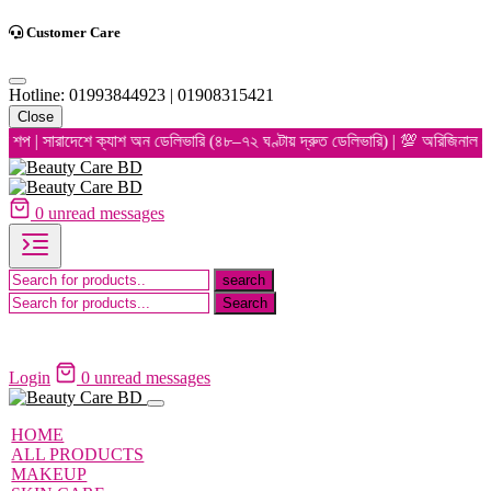
Customer Care
Hotline: 01993844923 | 01908315421
Close
ারাদেশে ক্যাশ অন ডেলিভারি (৪৮–৭২ ঘণ্টায় দ্রুত ডেলিভারি) | 💯 অরিজিনাল প্রোডাক্ট
0
unread messages
Login
0
unread messages
HOME
ALL PRODUCTS
MAKEUP