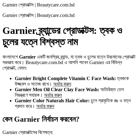
Garnier প্রোডাক্টস | Beautycare.com.bd
Garnier প্রোডাক্টস | Beautycare.com.bd
Garnier ব্র্যান্ডের প্রোডাক্টস: ত্বক ও
চুলের যত্নে বিশ্বস্ত নাম
বাংলাদেশে
Garnier
একটি জনপ্রিয় ব্র্যান্ড, যা ত্বক ও চুলের যত্নে উচ্চমানের প্রোডাক্ট
সরবরাহ করে। Beautycare.com.bd এ আপনি পাবেন Garnier এর বিভিন্ন
প্রোডাক্ট, যেমন:
Garnier Bright Complete Vitamin C Face Wash:
ত্বককে
উজ্জ্বল ও সতেজ রাখে।
অর্ডার করুন
Garnier Men Oil Clear Clay Face Wash:
অতিরিক্ত তেল
নিয়ন্ত্রণে সহায়ক।
অর্ডার করুন
Garnier Color Naturals Hair Color:
চুলে প্রাকৃতিক রঙ ও যত্ন
প্রদান করে।
অর্ডার করুন
কেন Garnier নির্বাচন করবেন?
Garnier প্রোডাক্টসের বিশেষত্ব: