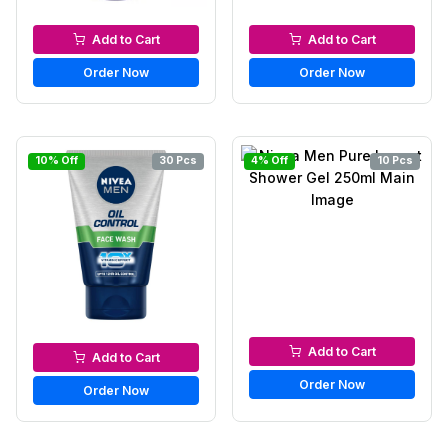
Body lotion
Men’s Face Wash
Add to Cart
Add to Cart
Order Now
Order Now
10% Off
30 Pcs
4% Off
10 Pcs
Men’s Body Care
Men’s Face Wash
Add to Cart
Add to Cart
Order Now
Order Now