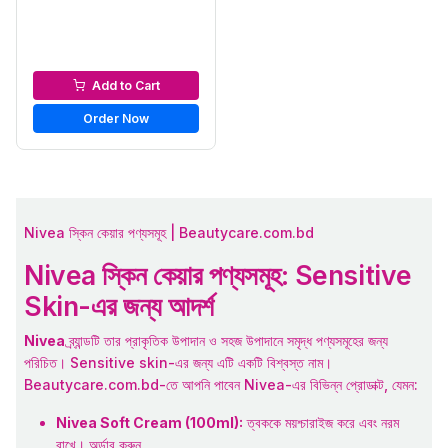
Men’s Perfume
Add to Cart
Order Now
Nivea স্কিন কেয়ার পণ্যসমূহ | Beautycare.com.bd
Nivea স্কিন কেয়ার পণ্যসমূহ: Sensitive
Skin-এর জন্য আদর্শ
Nivea
ব্র্যান্ডটি তার প্রাকৃতিক উপাদান ও সহজ উপাদানে সমৃদ্ধ পণ্যসমূহের জন্য
পরিচিত। Sensitive skin-এর জন্য এটি একটি বিশ্বস্ত নাম।
Beautycare.com.bd-তে আপনি পাবেন Nivea-এর বিভিন্ন প্রোডাক্ট, যেমন:
Nivea Soft Cream (100ml):
ত্বককে ময়শ্চারাইজ করে এবং নরম
রাখে।
অর্ডার করুন