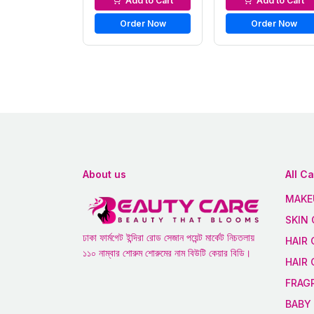
Add to Cart
Add to Cart
Order Now
Order Now
About us
All C
MAKE
SKIN 
ঢাকা ফার্মগেট ইন্দিরা রোড সেজান পয়েন্ট মার্কেট নিচতলায়
HAIR 
১১০ নাম্বার শোরুম শোরুমের নাম বিউটি কেয়ার বিডি।
HAIR
FRAG
BABY 