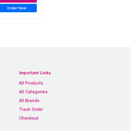
Order Now
Important Links
All Products
All Categories
All Brands
Track Order
Checkout