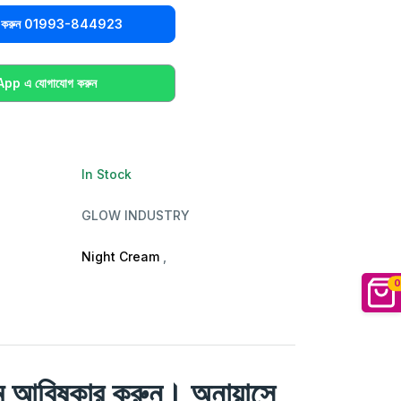
িক করুন 01993-844923
p এ যোগাযোগ করুন
In Stock
GLOW INDUSTRY
Night Cream
,
0
্রিম আবিষ্কার করুন। অনায়াসে