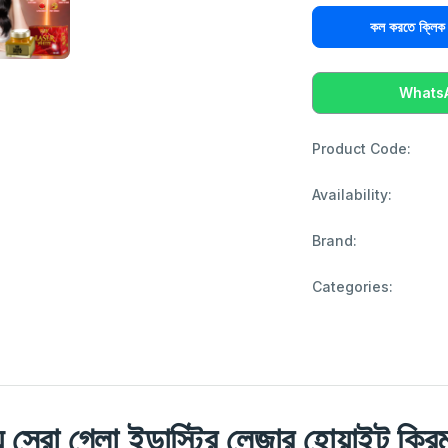
কল করতে ক্ল
WhatsAp
Product Code:
Availability:
Brand:
Categories:
য সেরা গ্লো ইন্ডাস্ট্রি লেজার হোয়াইট ক