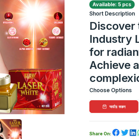
Available: 5 pcs
Short Description
Discover 
Industry 
for radian
Achieve a
complexio
Choose Options
অর্ডার করুন
Share On: