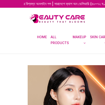
দেশের বিশ্বস্ত অনলাইন শপ | সারাদেশে ক্যাশ অন ডেলিভারি (৪৮–৭২ ঘণ্টায় দ্রুত ডে
HOME
ALL
MAKEUP
SKIN CA
PRODUCTS