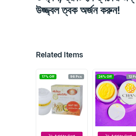
উজ্জ্বল ত্বক অর্জন করুন!
Related Items
17% Off
96 Pcs
24% Off
12 P
Night Cream
Night Cream