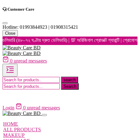
Customer Care
Hotline: 01993844923 | 01908315421
Close
ি (৪৮–৭২ ঘণ্টায় দ্রুত ডেলিভারি) | 💯 অরিজিনাল প্রোডাক্ট গ্যারান্টি | প্রোমোশনাল
0
unread messages
Login
0
unread messages
HOME
ALL PRODUCTS
MAKEUP