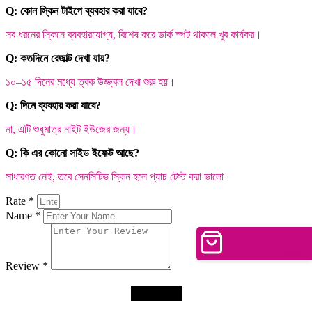
Q: কোন স্কিন টাইপে ব্যবহার করা যাবে?
সব ধরনের স্কিনে ব্যবহারযোগ্য, বিশেষ করে ডার্ক স্পট থাকলে খুব কার্যকর।
Q: কতদিনে রেজাল্ট দেখা যায়?
১০–১৫ দিনের মধ্যে ত্বক উজ্জ্বল দেখা শুরু হয়।
Q: দিনে ব্যবহার করা যাবে?
না, এটি শুধুমাত্র নাইট ইউজের জন্য।
Q: কি এর কোনো সাইড ইফেক্ট আছে?
সাধারণত নেই, তবে সেনসিটিভ স্কিন হলে প্যাচ টেস্ট করা ভালো।
Rate *
Name *
0
unread messages
Review *
Submit