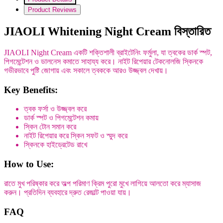
Product Reviews
JIAOLI Whitening Night Cream বিস্তারিত
JIAOLI Night Cream একটি শক্তিশালী ব্রাইটেনিং ফর্মুলা, যা ত্বকের ডার্ক স্পট,
পিগমেন্টেশন ও ডালনেস কমাতে সাহায্য করে। নাইট রিপেয়ার টেকনোলজি স্কিনকে
গভীরভাবে পুষ্টি জোগায় এবং সকালে ত্বককে আরও উজ্জ্বল দেখায়।
Key Benefits:
ত্বক ফর্সা ও উজ্জ্বল করে
ডার্ক স্পট ও পিগমেন্টেশন কমায়
স্কিন টোন সমান করে
নাইট রিপেয়ার করে স্কিন সফট ও স্মুদ করে
স্কিনকে হাইড্রেটেড রাখে
How to Use:
রাতে মুখ পরিষ্কার করে অল্প পরিমাণ ক্রিম পুরো মুখে লাগিয়ে আলতো করে ম্যাসাজ
করুন। প্রতিদিন ব্যবহারে দ্রুত রেজাল্ট পাওয়া যায়।
FAQ