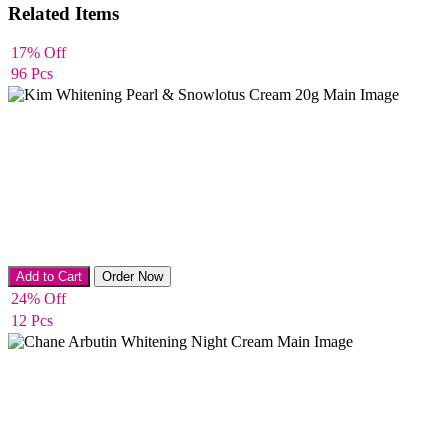
Related Items
17% Off
96 Pcs
Night Cream
Add to Cart
Order Now
24% Off
12 Pcs