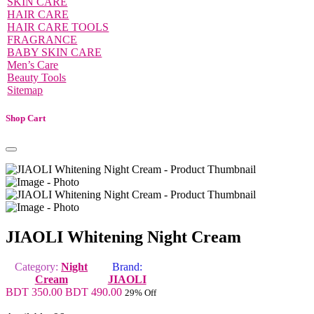
SKIN CARE
HAIR CARE
HAIR CARE TOOLS
FRAGRANCE
BABY SKIN CARE
Men’s Care
Beauty Tools
Sitemap
Shop Cart
JIAOLI Whitening Night Cream
Category:
Night
Brand:
Cream
JIAOLI
BDT 350.00
BDT 490.00
29% Off