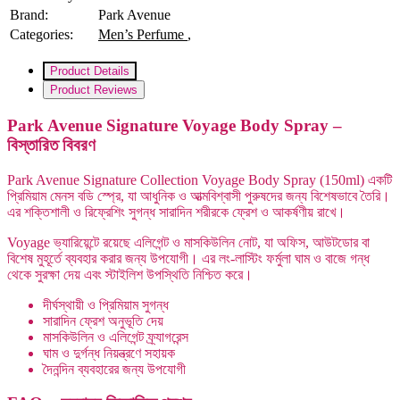
Brand:
Park Avenue
Categories:
Men’s Perfume
,
Product Details
Product Reviews
Park Avenue Signature Voyage Body Spray –
বিস্তারিত বিবরণ
Park Avenue Signature Collection Voyage Body Spray (150ml) একটি
প্রিমিয়াম মেনস বডি স্প্রে, যা আধুনিক ও আত্মবিশ্বাসী পুরুষদের জন্য বিশেষভাবে তৈরি।
এর শক্তিশালী ও রিফ্রেশিং সুগন্ধ সারাদিন শরীরকে ফ্রেশ ও আকর্ষণীয় রাখে।
Voyage ভ্যারিয়েন্টে রয়েছে এলিগেন্ট ও মাসকিউলিন নোট, যা অফিস, আউটডোর বা
বিশেষ মুহূর্তে ব্যবহার করার জন্য উপযোগী। এর লং-লাস্টিং ফর্মুলা ঘাম ও বাজে গন্ধ
থেকে সুরক্ষা দেয় এবং স্টাইলিশ উপস্থিতি নিশ্চিত করে।
দীর্ঘস্থায়ী ও প্রিমিয়াম সুগন্ধ
সারাদিন ফ্রেশ অনুভূতি দেয়
মাসকিউলিন ও এলিগেন্ট ফ্র্যাগরেন্স
ঘাম ও দুর্গন্ধ নিয়ন্ত্রণে সহায়ক
দৈনন্দিন ব্যবহারের জন্য উপযোগী