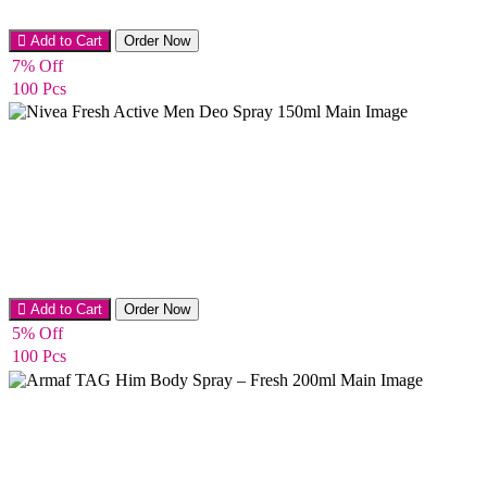
Men’s Perfume
Add to Cart
Order Now
7% Off
100 Pcs
Men’s Perfume
Add to Cart
Order Now
5% Off
100 Pcs