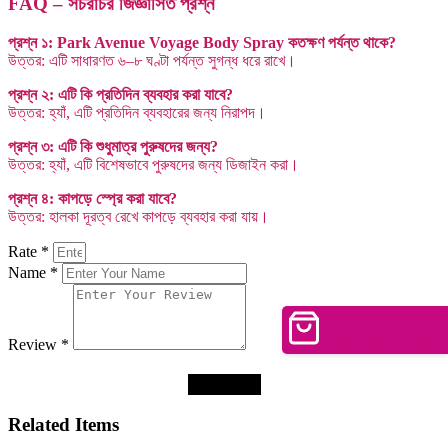
FAQ – সচরাচর জিজ্ঞাসিত প্রশ্ন
প্রশ্ন ১: Park Avenue Voyage Body Spray কতক্ষণ পর্যন্ত থাকে?
উত্তর: এটি সাধারণত ৬–৮ ঘণ্টা পর্যন্ত সুগন্ধ ধরে রাখে।
প্রশ্ন ২: এটি কি প্রতিদিন ব্যবহার করা যাবে?
উত্তর: হ্যাঁ, এটি প্রতিদিন ব্যবহারের জন্য নিরাপদ।
প্রশ্ন ৩: এটি কি শুধুমাত্র পুরুষদের জন্য?
উত্তর: হ্যাঁ, এটি বিশেষভাবে পুরুষদের জন্য ডিজাইন করা।
প্রশ্ন ৪: কাপড়ে স্প্রে করা যাবে?
উত্তর: হালকা দূরত্ব রেখে কাপড়ে ব্যবহার করা যায়।
Rate *
Name *
0
unread messages
Review *
Submit
Related Items