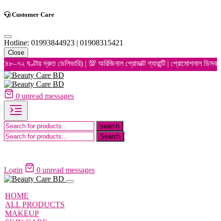
Customer Care
Hotline: 01993844923 | 01908315421
Close
 ঘণ্টায় দ্রুত ডেলিভারি) | 💯 অরিজিনাল প্রোডাক্ট গ্যারান্টি | প্রোমোশনাল ডিসকাউন্
0
unread messages
Login
0
unread messages
HOME
ALL PRODUCTS
MAKEUP