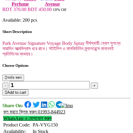
Perfume
Avenue
BDT 370.00
BDT 450.00
18% Off
Available: 200 pcs
Short Description
Park Avenue Signature Voyage Body Spray দীর্ঘস্থায়ী ফ্রেশ সুগন্ধে
সারাদিন আত্মবিশ্বাস ধরে রাখে। স্টাইলিশ ও মাসকিউলিন ফ্র্যাগরেন্সে মানানসই
প্রতিদিনের ব্যবহার।
Choose Options
অর্ডার করুন
-
+
Add to cart
Share On:
কল করতে ক্লিক করুন 01993-844923
WhatsApp এ যোগাযোগ করুন
Product Code:
PA-VYG150
Availability:
In Stock