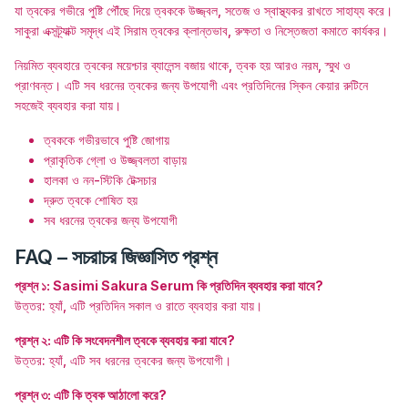
যা ত্বকের গভীরে পুষ্টি পৌঁছে দিয়ে ত্বককে উজ্জ্বল, সতেজ ও স্বাস্থ্যকর রাখতে সাহায্য করে।
সাকুরা এক্সট্র্যাক্ট সমৃদ্ধ এই সিরাম ত্বকের ক্লান্তভাব, রুক্ষতা ও নিস্তেজতা কমাতে কার্যকর।
নিয়মিত ব্যবহারে ত্বকের ময়েশ্চার ব্যালেন্স বজায় থাকে, ত্বক হয় আরও নরম, স্মুথ ও
প্রাণবন্ত। এটি সব ধরনের ত্বকের জন্য উপযোগী এবং প্রতিদিনের স্কিন কেয়ার রুটিনে
সহজেই ব্যবহার করা যায়।
ত্বককে গভীরভাবে পুষ্টি জোগায়
প্রাকৃতিক গ্লো ও উজ্জ্বলতা বাড়ায়
হালকা ও নন-স্টিকি টেক্সচার
দ্রুত ত্বকে শোষিত হয়
সব ধরনের ত্বকের জন্য উপযোগী
FAQ – সচরাচর জিজ্ঞাসিত প্রশ্ন
প্রশ্ন ১: Sasimi Sakura Serum কি প্রতিদিন ব্যবহার করা যাবে?
উত্তর: হ্যাঁ, এটি প্রতিদিন সকাল ও রাতে ব্যবহার করা যায়।
প্রশ্ন ২: এটি কি সংবেদনশীল ত্বকে ব্যবহার করা যাবে?
উত্তর: হ্যাঁ, এটি সব ধরনের ত্বকের জন্য উপযোগী।
প্রশ্ন ৩: এটি কি ত্বক আঠালো করে?