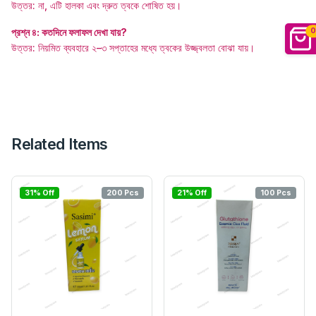
উত্তর: না, এটি হালকা এবং দ্রুত ত্বকে শোষিত হয়।
প্রশ্ন ৪: কতদিনে ফলাফল দেখা যায়?
0
উত্তর: নিয়মিত ব্যবহারে ২–৩ সপ্তাহের মধ্যে ত্বকের উজ্জ্বলতা বোঝা যায়।
Related Items
31% Off
200 Pcs
21% Off
100 Pcs