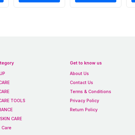
ategory
Get to know us
UP
About Us
CARE
Contact Us
CARE
Terms & Conditions
 CARE TOOLS
Privacy Policy
RANCE
Return Policy
SKIN CARE
 Care