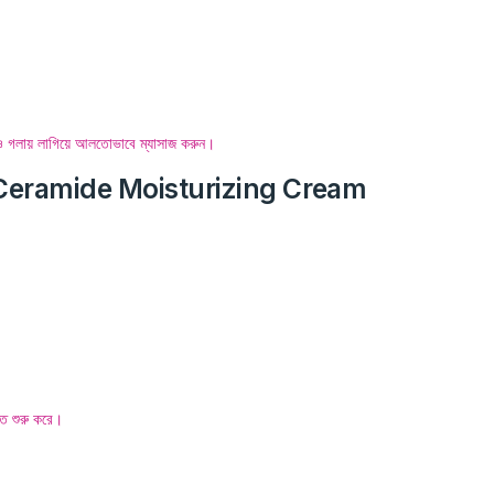
ুখ ও গলায় লাগিয়ে আলতোভাবে ম্যাসাজ করুন।
 Ceramide Moisturizing Cream
।
রতে শুরু করে।