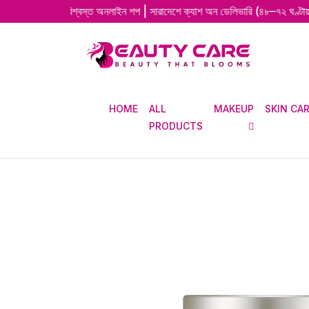
ের বিশ্বস্ত অনলাইন শপ | সারাদেশে ক্যাশ অন ডেলিভারি (৪৮–৭২ ঘণ্টায় দ্রুত ডেলিভা
HOME
ALL
MAKEUP
SKIN CA
PRODUCTS