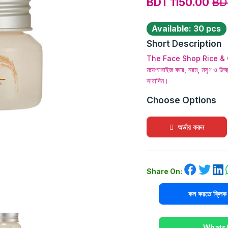
BDT 1150.00
BD
Available: 30 pcs
Short Description
The Face Shop Rice & C
ময়েশ্চারাইজ করে, নরম, মসৃণ ও উজ্জ
সারাদিন।
Choose Options
অর্ডার করুন
Share On:
কল করতে ক্ল
WhatsAp