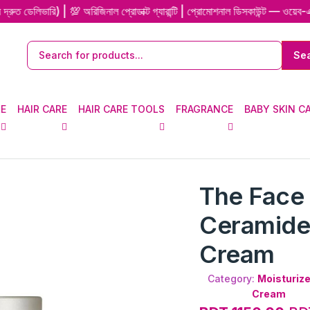
রি) | 💯 অরিজিনাল প্রোডাক্ট গ্যারান্টি | প্রোমোশনাল ডিসকাউন্ট — ওয়েব-এক্সক্ল
RE
HAIR CARE
HAIR CARE TOOLS
FRAGRANCE
BABY SKIN C
The Face
Ceramide
Cream
Category:
Moisturize
Cream