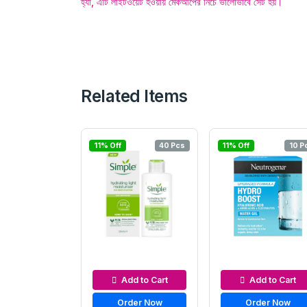
হ্যাঁ, এটি লাইটওয়েট হওয়ায় মেকআপের নিচে ভালোভাবে সেট হয়।
Related Items
11% Off
40 Pcs
11% Off
10 P
Moisturizers & Cream
Moisturizers & Cre
Add to Cart
Add to Cart
Order Now
Order Now