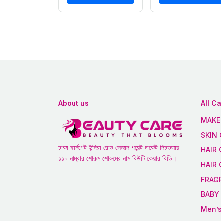
About us
All C
MAKE
SKIN 
ঢাকা ফার্মগেট ইন্দিরা রোড সেজান পয়েন্ট মার্কেট নিচতলায়
HAIR 
১১০ নাম্বার শোরুম শোরুমের নাম বিউটি কেয়ার বিডি।
HAIR
FRAG
BABY 
Men’s