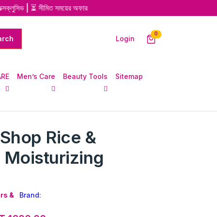
ুসিভ | ⏳ সীমিত সময়ের অফার
unread messages
0
Login
ARE
Men’s Care
Beauty Tools
Sitemap
 Shop Rice &
 Moisturizing
rs &
Brand: