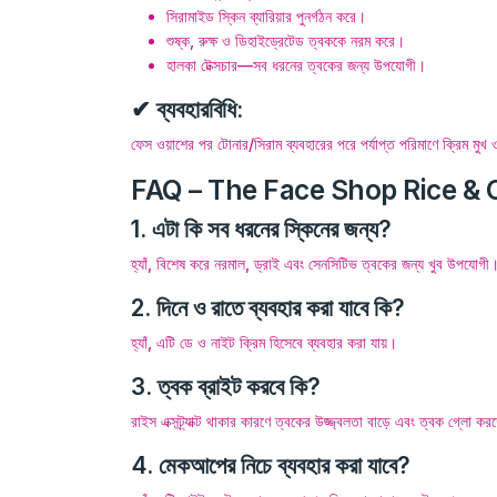
সিরামাইড স্কিন ব্যারিয়ার পুনর্গঠন করে।
শুষ্ক, রুক্ষ ও ডিহাইড্রেটেড ত্বককে নরম করে।
হালকা টেক্সচার—সব ধরনের ত্বকের জন্য উপযোগী।
✔ ব্যবহারবিধি:
ফেস ওয়াশের পর টোনার/সিরাম ব্যবহারের পরে পর্যাপ্ত পরিমাণে ক্রিম ম
FAQ – The Face Shop Rice &
1. এটা কি সব ধরনের স্কিনের জন্য?
হ্যাঁ, বিশেষ করে নরমাল, ড্রাই এবং সেনসিটিভ ত্বকের জন্য খুব উপযোগী
2. দিনে ও রাতে ব্যবহার করা যাবে কি?
হ্যাঁ, এটি ডে ও নাইট ক্রিম হিসেবে ব্যবহার করা যায়।
3. ত্বক ব্রাইট করবে কি?
রাইস এক্সট্র্যাক্ট থাকার কারণে ত্বকের উজ্জ্বলতা বাড়ে এবং ত্বক গ্লো ক
4. মেকআপের নিচে ব্যবহার করা যাবে?