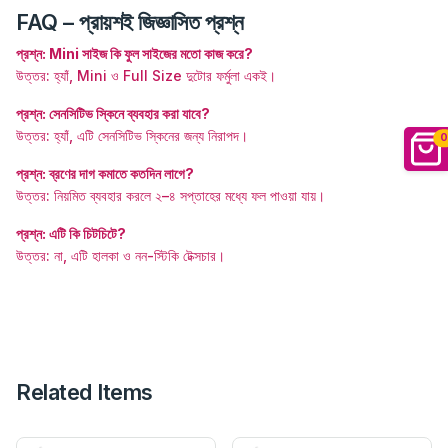
FAQ – প্রায়শই জিজ্ঞাসিত প্রশ্ন
প্রশ্ন: Mini সাইজ কি ফুল সাইজের মতো কাজ করে?
উত্তর: হ্যাঁ, Mini ও Full Size দুটোর ফর্মুলা একই।
প্রশ্ন: সেনসিটিভ স্কিনে ব্যবহার করা যাবে?
উত্তর: হ্যাঁ, এটি সেনসিটিভ স্কিনের জন্য নিরাপদ।
0
প্রশ্ন: ব্রণের দাগ কমাতে কতদিন লাগে?
উত্তর: নিয়মিত ব্যবহার করলে ২–৪ সপ্তাহের মধ্যে ফল পাওয়া যায়।
প্রশ্ন: এটি কি চিটচিটে?
উত্তর: না, এটি হালকা ও নন-স্টিকি টেক্সচার।
Related Items