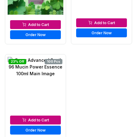
Serums & Essences
Serums & Essences
Add to Cart
Add to Cart
Order Now
Order Now
23% Off
100 Pcs
Serums & Essences
Add to Cart
Order Now