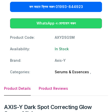
কল করতে ক্লিক করুন 01993-844923
WhatsApp এ যোগাযোগ করুন
Product Code:
AXYDSGSM
Availability:
In Stock
Brand:
Axis-Y
Categories:
Serums & Essences
,
Product Details
Product Reviews
AXIS-Y Dark Spot Correcting Glow