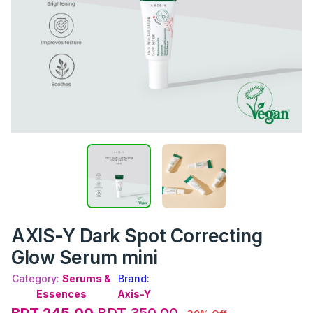
AXIS-Y Dark Spot Correcting
Glow Serum mini
Category:
Serums &
Brand:
Essences
Axis-Y
BDT 245.00
BDT 350.00