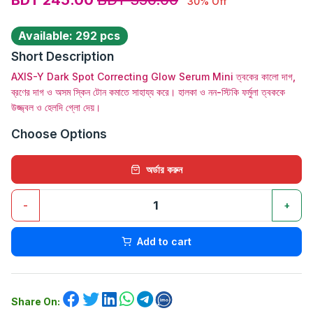
30% Off
Available: 292 pcs
Short Description
AXIS-Y Dark Spot Correcting Glow Serum Mini ত্বকের কালো দাগ,
ব্রণের দাগ ও অসম স্কিন টোন কমাতে সাহায্য করে। হালকা ও নন-স্টিকি ফর্মুলা ত্বককে
উজ্জ্বল ও হেলদি গ্লো দেয়।
Choose Options
অর্ডার করুন
-
+
Add to cart
Share On: