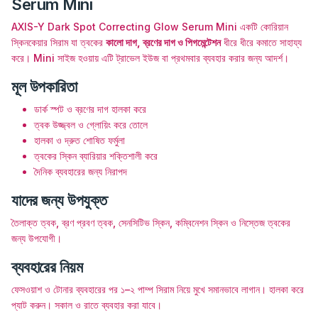
Serum Mini
AXIS-Y Dark Spot Correcting Glow Serum Mini একটি কোরিয়ান
স্কিনকেয়ার সিরাম যা ত্বকের
কালো দাগ, ব্রণের দাগ ও পিগমেন্টেশন
ধীরে ধীরে কমাতে সাহায্য
করে। Mini সাইজ হওয়ায় এটি ট্রাভেল ইউজ বা প্রথমবার ব্যবহার করার জন্য আদর্শ।
মূল উপকারিতা
ডার্ক স্পট ও ব্রণের দাগ হালকা করে
ত্বক উজ্জ্বল ও গ্লোয়িং করে তোলে
হালকা ও দ্রুত শোষিত ফর্মুলা
ত্বকের স্কিন ব্যারিয়ার শক্তিশালী করে
দৈনিক ব্যবহারের জন্য নিরাপদ
যাদের জন্য উপযুক্ত
তৈলাক্ত ত্বক, ব্রণ প্রবণ ত্বক, সেনসিটিভ স্কিন, কম্বিনেশন স্কিন ও নিস্তেজ ত্বকের
জন্য উপযোগী।
ব্যবহারের নিয়ম
ফেসওয়াশ ও টোনার ব্যবহারের পর ১–২ পাম্প সিরাম নিয়ে মুখে সমানভাবে লাগান। হালকা করে
প্যাট করুন। সকাল ও রাতে ব্যবহার করা যাবে।