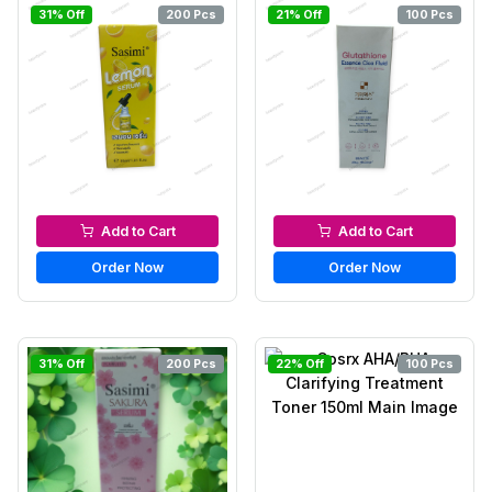
31% Off
200 Pcs
21% Off
100 Pcs
Serums & Essences
Serums & Essences
Add to Cart
Add to Cart
Order Now
Order Now
31% Off
200 Pcs
22% Off
100 Pcs