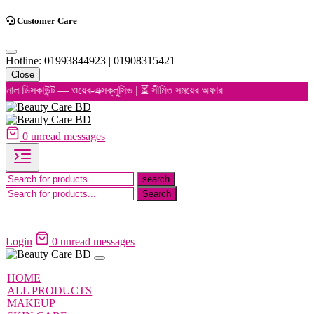
Customer Care
Hotline: 01993844923 | 01908315421
Close
নাল ডিসকাউন্ট — ওয়েব-এক্সক্লুসিভ | ⏳ সীমিত সময়ের অফার
0
unread messages
Login
0
unread messages
HOME
ALL PRODUCTS
MAKEUP