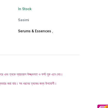
In Stock
Sasimi
Serums & Essences
,
এবং ত্বকে ন্যাচারাল উজ্জ্বলতা ও ফর্সা লুক এনে দেয়।
েই ব্যবহার করা যায়। সব ধরনের ত্বকের জন্য উপযোগী।
0