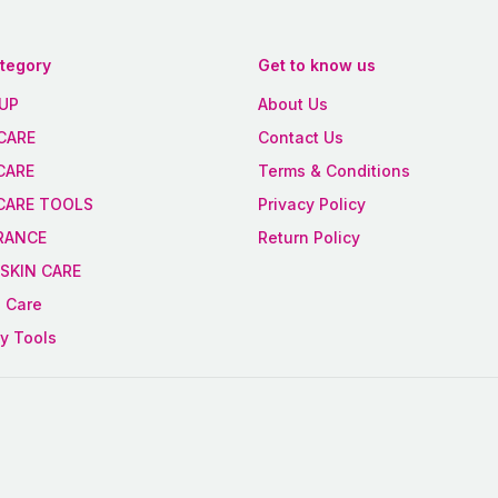
ategory
Get to know us
UP
About Us
CARE
Contact Us
CARE
Terms & Conditions
 CARE TOOLS
Privacy Policy
RANCE
Return Policy
SKIN CARE
 Care
y Tools