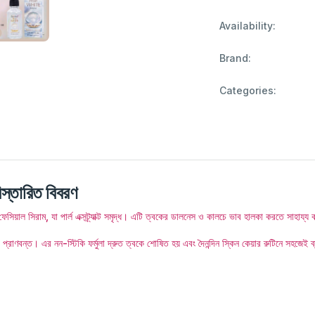
Availability:
Brand:
Categories:
তারিত বিবরণ
ম, যা পার্ল এক্সট্র্যাক্ট সমৃদ্ধ। এটি ত্বকের ডালনেস ও কালচে ভাব হালকা করতে সাহায্য করে 
ও প্রাণবন্ত। এর নন-স্টিকি ফর্মুলা দ্রুত ত্বকে শোষিত হয় এবং দৈনন্দিন স্কিন কেয়ার রুটিনে সহজ