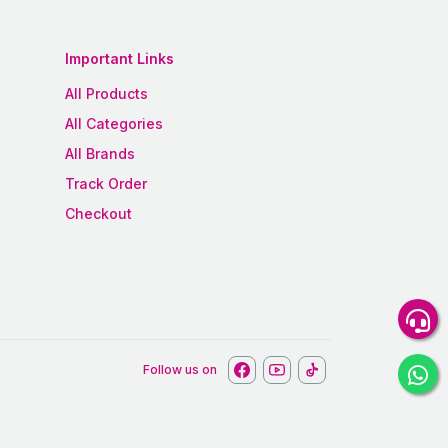
Important Links
All Products
All Categories
All Brands
Track Order
Checkout
Follow us on