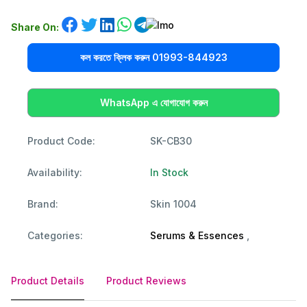
Share On:
কল করতে ক্লিক করুন 01993-844923
WhatsApp এ যোগাযোগ করুন
Product Code:
SK-CB30
Availability:
In Stock
Brand:
Skin 1004
Categories:
Serums & Essences
,
Product Details
Product Reviews