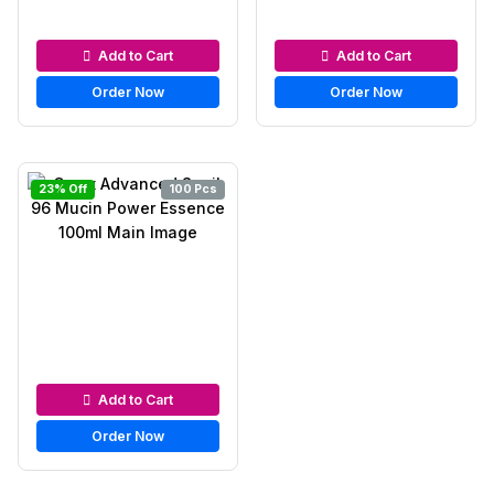
Serums & Essences
Serums & Essences
Add to Cart
Add to Cart
Order Now
Order Now
23% Off
100 Pcs
Serums & Essences
Add to Cart
Order Now