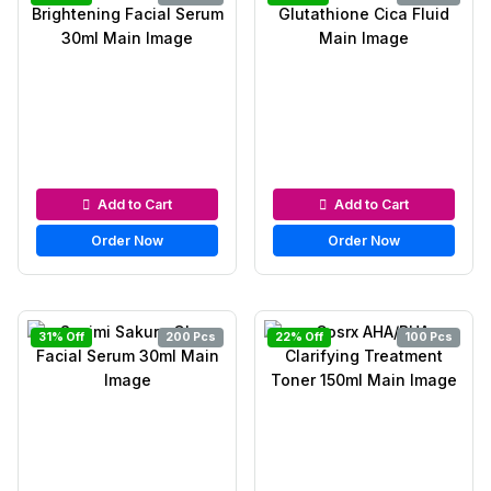
Serums & Essences
Serums & Essences
Add to Cart
Add to Cart
Order Now
Order Now
31% Off
200 Pcs
22% Off
100 Pcs